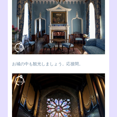
お城の中も観光しましょう。応接間。