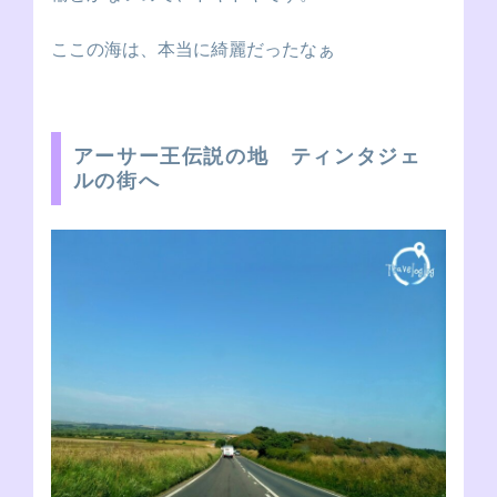
ここの海は、本当に綺麗だったなぁ
アーサー王伝説の地 ティンタジェ
ルの街へ