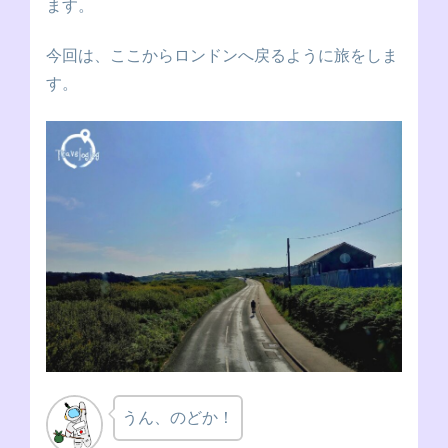
ます。
今回は、ここからロンドンへ戻るように旅をしま
す。
うん、のどか！