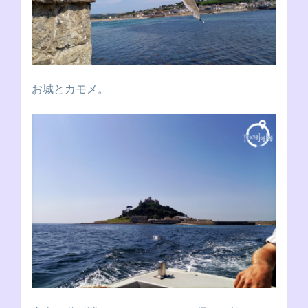
お城とカモメ。