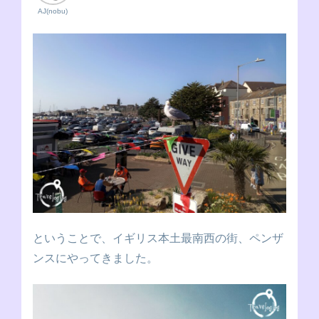
AJ(nobu)
ということで、イギリス本土最南西の街、ペンザ
ンスにやってきました。