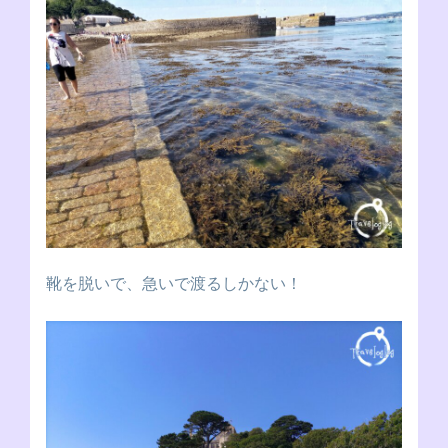
靴を脱いで、急いで渡るしかない！