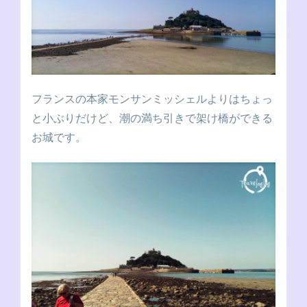
フランスの本家モンサンミッシェルよりはちょっ
と小ぶりだけど、潮の満ち引きで架け橋ができる
お城です。