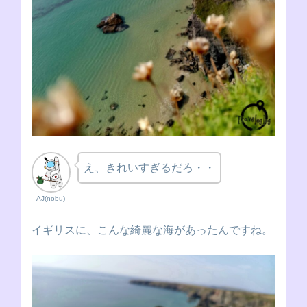
え、きれいすぎるだろ・・
AJ(nobu)
イギリスに、こんな綺麗な海があったんですね。