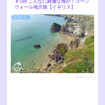
＃188 こんなに綺麗な海が！コーン
ウォール地方旅【イギリス】
旅の道しるべ
2023.12.14