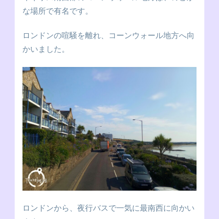
な場所で有名です。
ロンドンの喧騒を離れ、コーンウォール地方へ向
かいました。
ロンドンから、夜行バスで一気に最南西に向かい