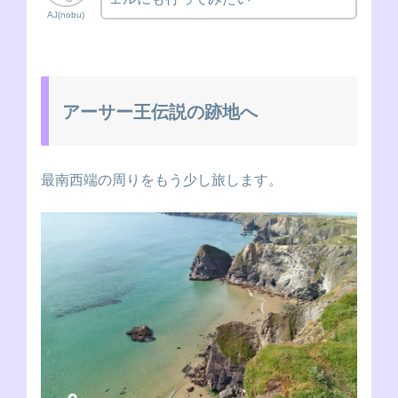
AJ(nobu)
アーサー王伝説の跡地へ
最南西端の周りをもう少し旅します。