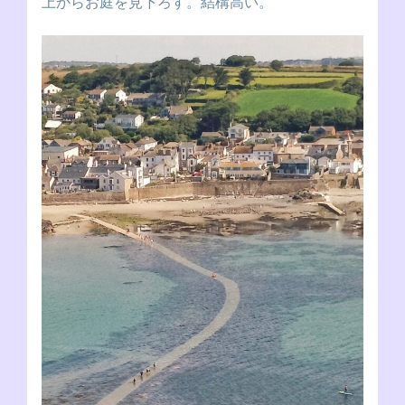
上からお庭を見下ろす。結構高い。