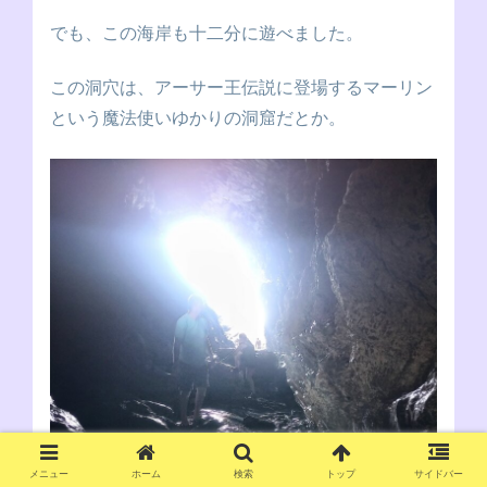
でも、この海岸も十二分に遊べました。
この洞穴は、アーサー王伝説に登場するマーリン
という魔法使いゆかりの洞窟だとか。
メニュー
ホーム
検索
トップ
サイドバー