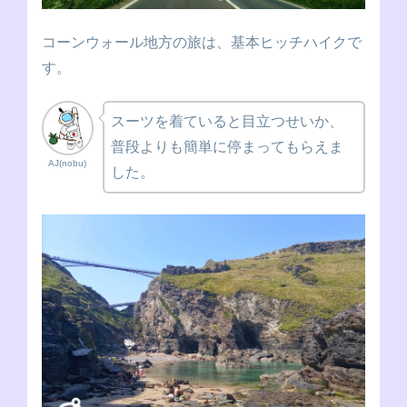
コーンウォール地方の旅は、基本ヒッチハイクで
す。
スーツを着ていると目立つせいか、
普段よりも簡単に停まってもらえま
AJ(nobu)
した。