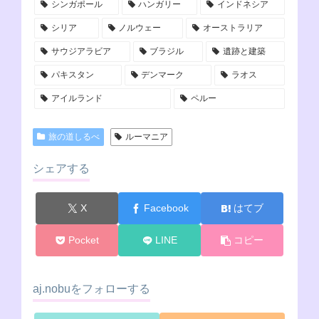
シンガポール
ハンガリー
インドネシア
シリア
ノルウェー
オーストラリア
サウジアラビア
ブラジル
遺跡と建築
パキスタン
デンマーク
ラオス
アイルランド
ペルー
旅の道しるべ
ルーマニア
シェアする
X
Facebook
はてブ
Pocket
LINE
コピー
aj.nobuをフォローする