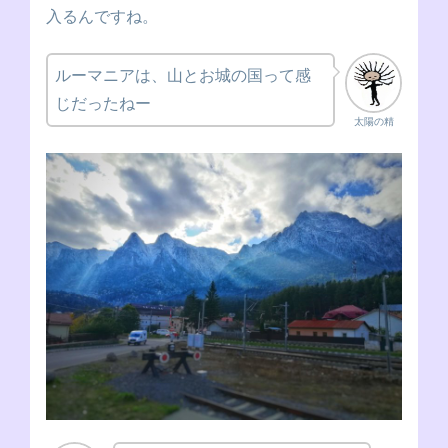
入るんですね。
ルーマニアは、山とお城の国って感
じだったねー
太陽の精