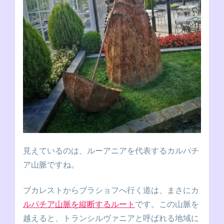
見えているのは、ルーアニアを代表するカルパチ
ア山脈ですね。
ブカレストからブラショフへ行く道は、まさにカ
ルパチア山脈を縦断するルート
です。この山脈を
越えると、トランシルヴァニアと呼ばれる地域に