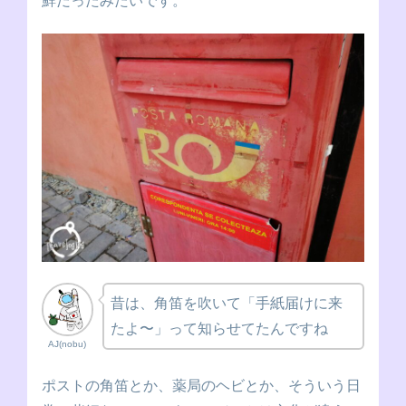
鮮だったみたいです。
昔は、角笛を吹いて「手紙届けに来
たよ〜」って知らせてたんですね
AJ(nobu)
ポストの角笛とか、薬局のヘビとか、そういう日