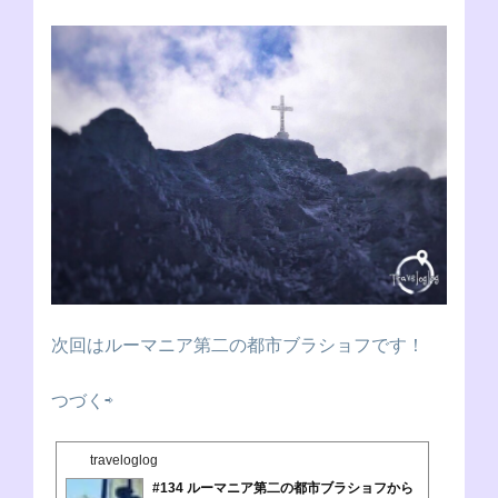
次回はルーマニア第二の都市ブラショフです！
つづく⇨
traveloglog
#134 ルーマニア第二の都市ブラショフから