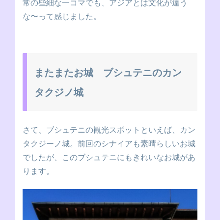
常の些細な一コマでも、アジアとは文化が違う
な〜って感じました。
またまたお城 ブシュテニのカン
タクジノ城
さて、ブシュテニの観光スポットといえば、カン
タクジーノ城。前回のシナイアも素晴らしいお城
でしたが、このブシュテニにもきれいなお城があ
ります。