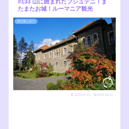
#133 山に囲まれたブシュテニ！ま
たまたお城！ルーマニア観光
旅の道しるべ
2022.01.31
2023.06.01