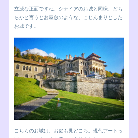
立派な正面ですね。シナイアのお城と同様、どち
らかと言うとお屋敷のような、こじんまりとした
お城です。
こちらのお城は、お庭も見どころ。現代アートっ