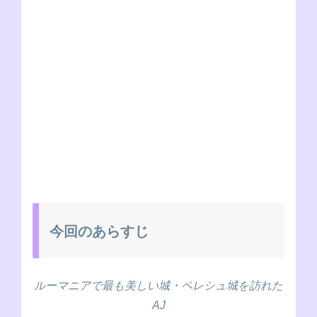
今回のあらすじ
ルーマニアで最も美しい城・ペレシュ城を訪れた
AJ