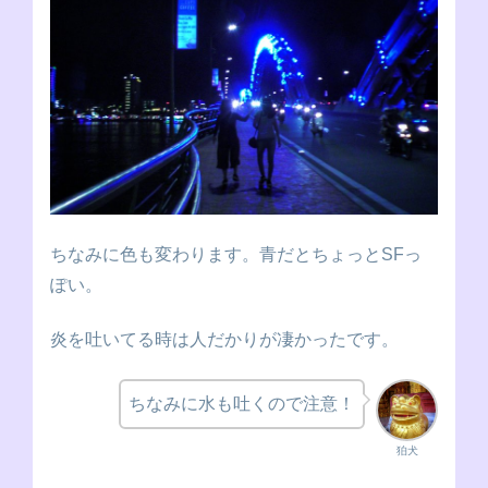
ちなみに色も変わります。青だとちょっとSFっ
ぽい。
炎を吐いてる時は人だかりが凄かったです。
ちなみに水も吐くので注意！
狛犬