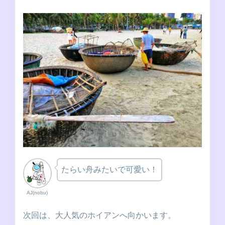
たらい舟みたいで可愛い！
AJ(nobu)
次回は、大人気のホイアンへ向かいます。