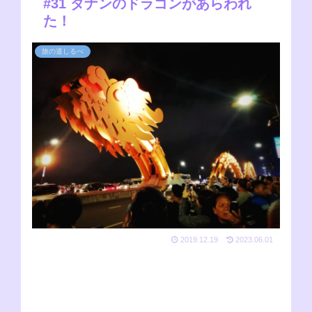
#31 ダナンのドラゴンがあらわれ
た！
旅の道しるべ
2019.12.19
2023.06.01