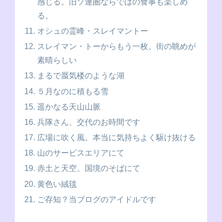
感じる。旧ソ連圏ならではの食事も楽しめ
る。
オシュの霊峰・スレイマントー
スレイマン・トーからもう一枚。街の眺めが
素晴らしい
まるで蜃気楼のような湖
５月なのに積もる雪
遥かなる天山山脈
兵隊さん、交代のお時間です
広場に吹く風。本当に気持ちよく駆け抜ける
山のサービスエリアにて
赤土と天空。国境のそばにて
黄色い絨毯
ご存知？当ブログのアイドルです