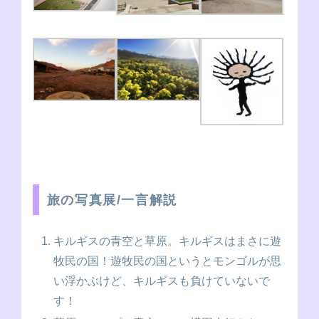
旅の写真展/一言解説
キルギスの青空と草原。キルギスはまさに遊
牧民の国！遊牧民の国というとモンゴルが思
い浮かぶけど、キルギスも負けていないで
す！