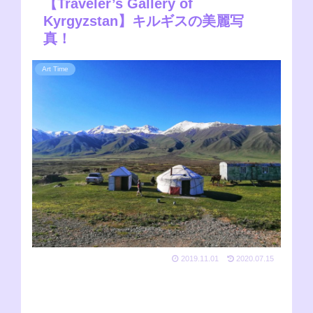
【Traveler’s Gallery of
Kyrgyzstan】キルギスの美麗写
真！
Art Time
2019.11.01
2020.07.15