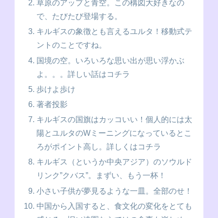
草原のアップと青空。この構図大好きなの
で、たびたび登場する。
キルギスの象徴とも言えるユルタ！移動式テ
ントのことですね。
国境の空。いろいろな思い出が思い浮かぶ
よ。。。詳しい話はコチラ
歩けよ歩け
著者投影
キルギスの国旗はカッコいい！個人的には太
陽とユルタのWミーニングになっているとこ
ろがポイント高し。詳しくはコチラ
キルギス（というか中央アジア）のソウルド
リンク”クバス”。まずい、もう一杯！
小さい子供が夢見るような一皿。全部のせ！
中国から入国すると、食文化の変化をとても