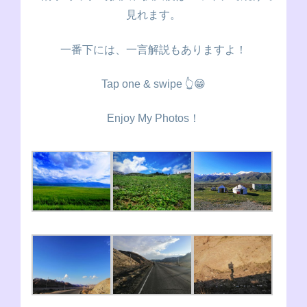
見れます。
一番下には、一言解説もありますよ！
Tap one & swipe 👆😁
Enjoy My Photos！