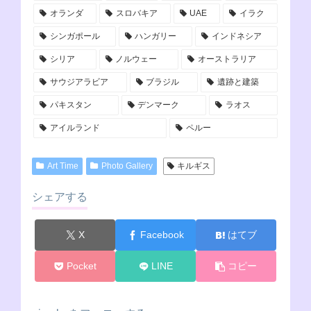
オランダ
スロバキア
UAE
イラク
シンガポール
ハンガリー
インドネシア
シリア
ノルウェー
オーストラリア
サウジアラビア
ブラジル
遺跡と建築
パキスタン
デンマーク
ラオス
アイルランド
ペルー
Art Time
Photo Gallery
キルギス
シェアする
X
Facebook
はてブ
Pocket
LINE
コピー