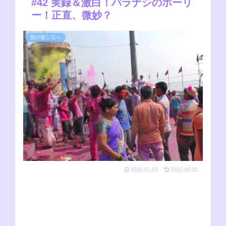
#42 実録＆激白！バラナシのホーリ
ー！正直、微妙？
旅の道しるべ
2020.01.03
2023.06.01