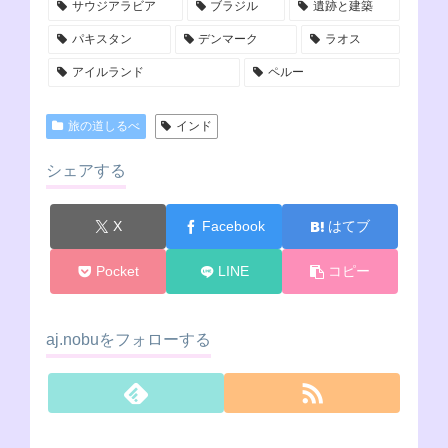
サウジアラビア
ブラジル
遺跡と建築
パキスタン
デンマーク
ラオス
アイルランド
ペルー
旅の道しるべ
インド
シェアする
X
Facebook
はてブ
Pocket
LINE
コピー
aj.nobuをフォローする