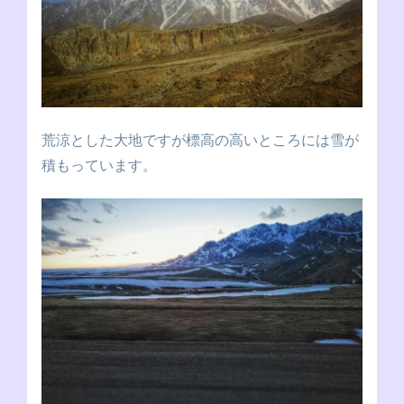
荒涼とした大地ですが標高の高いところには雪が
積もっています。