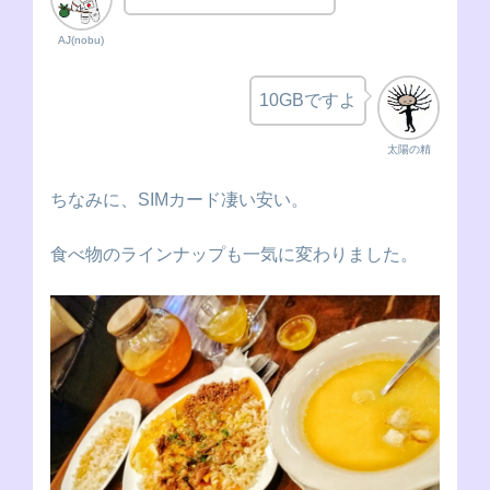
AJ(nobu)
10GBですよ
太陽の精
ちなみに、SIMカード凄い安い。
食べ物のラインナップも一気に変わりました。