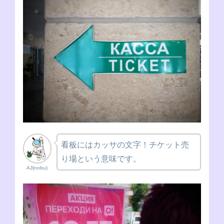
看板にはカッサの文字！チケット売
り場という意味です。
AJ(nobu)