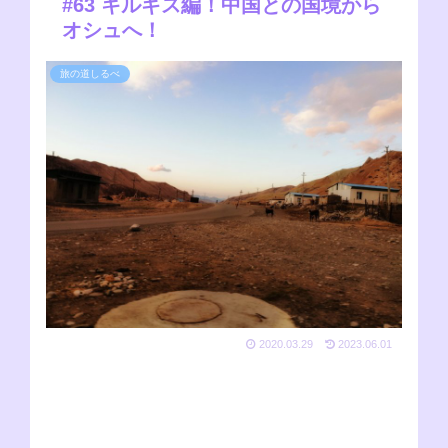
#63 キルギス編！中国との国境から
オシュへ！
旅の道しるべ
2020.03.29
2023.06.01