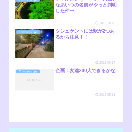
なあいつの名前がやっと判明
した件〜
2019.10.16
タシュケントには駅が2つあ
Traveler's tips
るから注意！！
2019.06.17
企画：友達200人できるかな
Traveler's tips
2019.05.11