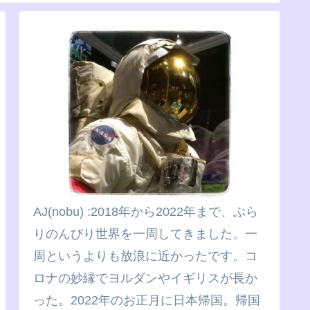
AJ(nobu) :2018年から2022年まで、ぶら
りのんびり世界を一周してきました。一
周というよりも放浪に近かったです。コ
ロナの妙縁でヨルダンやイギリスが長か
った。2022年のお正月に日本帰国。帰国