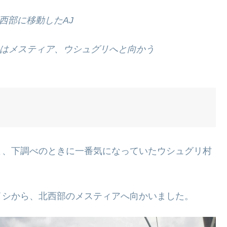
西部に移動したAJ
は
メスティア、ウシュグリへと向かう
よ、下調べのときに一番気になっていたウシュグリ村
イシから、北西部のメスティアへ向かいました。