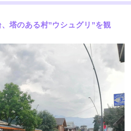
一台、塔のある村”ウシュグリ”を観