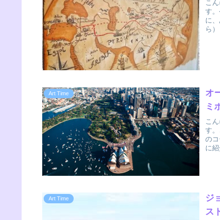
こん
す。
に、
ら）
オ
Art Time
ミ
こん
す。
のコ
に紹
ジ
Art Time
ス