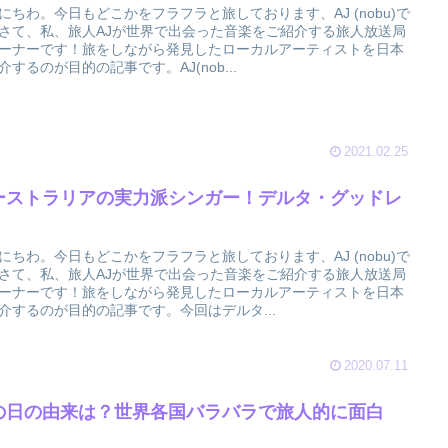
にちわ。今日もどこかをフラフラと旅しております、AJ (nobu)で
さて、私、旅人AJが世界で出会った音楽をご紹介する旅人放送局
ーナーです！旅をしながら発見したローカルアーティストを日本
介するのが目的の記事です。AJ(nob...
2021.02.25
ーストラリアの実力派シンガー！デルタ・グッドレ
！
にちわ。今日もどこかをフラフラと旅しております、AJ (nobu)で
さて、私、旅人AJが世界で出会った音楽をご紹介する旅人放送局
ーナーです！旅をしながら発見したローカルアーティストを日本
介するのが目的の記事です。今回はデルタ...
2020.07.11
の日の由来は？世界各国バラバラで旅人的に面白
。