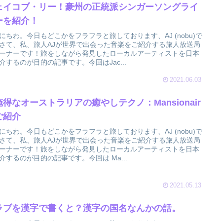
ェイコブ・リー！豪州の正統派シンガーソングライ
ーを紹介！
にちわ。今日もどこかをフラフラと旅しております、AJ (nobu)で
さて、私、旅人AJが世界で出会った音楽をご紹介する旅人放送局
ーナーです！旅をしながら発見したローカルアーティストを日本
介するのが目的の記事です。今回はJac...
2021.06.03
俺得なオーストラリアの癒やしテクノ：Mansionair
ご紹介
にちわ。今日もどこかをフラフラと旅しております、AJ (nobu)で
さて、私、旅人AJが世界で出会った音楽をご紹介する旅人放送局
ーナーです！旅をしながら発見したローカルアーティストを日本
介するのが目的の記事です。今回は Ma...
2021.05.13
ラブを漢字で書くと？漢字の国名なんかの話。