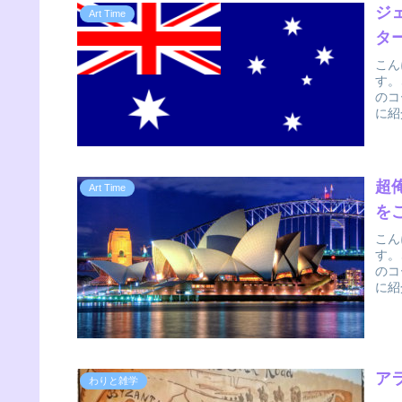
ジ
Art Time
タ
こん
す。
のコ
に紹
超
Art Time
を
こん
す。
のコ
に紹
ア
わりと雑学