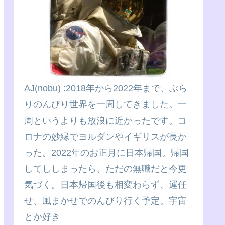
AJ(nobu) :2018年から2022年まで、ぶら
りのんびり世界を一周してきました。一
周というよりも放浪に近かったです。コ
ロナの妙縁でヨルダンやイギリスが長か
った。2022年のお正月に日本帰国。帰国
してししまったら、ただの無職だと今更
気づく。日本帰国後も相変わらず、運任
せ、風まかせでのんびり行く予定。宇宙
とか好き