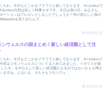
にちわ。今日もどこかをフラフラと旅しております、AJ (nobu)で
AJ(nobu)今回は珍しく時事ネタです。今日は母の日。みなさん、
ネーションはプレゼントしましたでしょうか？何の気なしに母の
ikipediaを見てみたんで...
2020.05.10
モンウェルスの国まとめ！新しい経済圏として注
？
にちわ。今日もどこかをフラフラと旅しております、AJ (nobu)で
今回はコモンウェルスについてまとめてみました。イギリスが脱
をした今、を中心とした新しい経済圏となるのではないかとも噂さ
いますね。とはいえ、そもそもコモンウェ...
2020.04.13