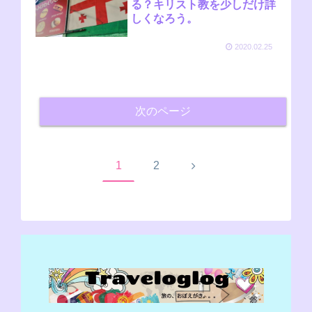
る？キリスト教を少しだけ詳
しくなろう。
2020.02.25
次のページ
次
1
2
へ