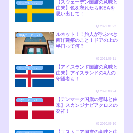
【スウェーデン国旗の意味と
北ヨーロッパ（北欧）
由来】色を忘れたらIKEAを
思い出して！
2022.01.22
ルネット！！旅人が学ぶべき
中央ヨーロッパ
西洋建築のこと！ドアの上の
半円って何？
2021.08.11
【アイスランド国旗の意味と
北ヨーロッパ（北欧）
由来】アイスランドの4人の
守護者も！
2020.08.24
【デンマーク国旗の意味と由
北ヨーロッパ（北欧）
来】スカンジナビアクロスの
発祥！
2020.08.10
【エストニア国旗の意味と由
北ヨーロッパ（北欧）