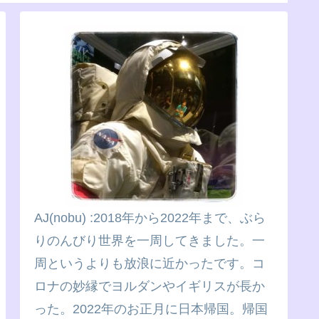
AJ(nobu) :2018年から2022年まで、ぶら
りのんびり世界を一周してきました。一
周というよりも放浪に近かったです。コ
ロナの妙縁でヨルダンやイギリスが長か
った。2022年のお正月に日本帰国。帰国