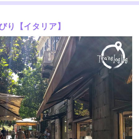
んびり【イタリア】