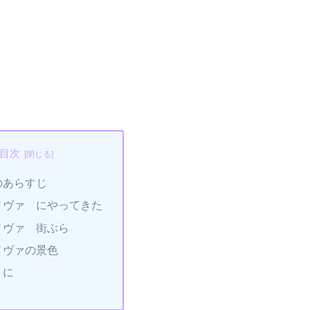
目次
のあらすじ
ノヴァ にやってきた
ノヴァ 街ぶら
ノヴァの景色
りに