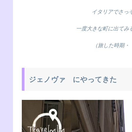
イタリアでさっ
一度大きな町に出てみ
（旅した時期・・
ジェノヴァ にやってきた