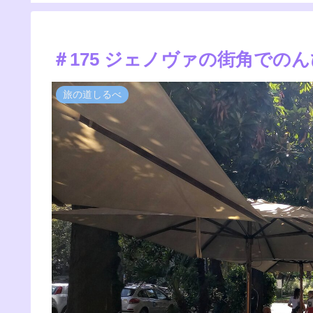
＃175 ジェノヴァの街角での
旅の道しるべ