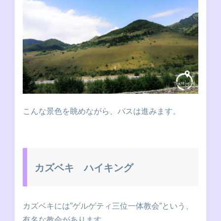
こんな景色を眺めながら、バスは進みます。
カズベキ ハイキング
カズベキには”ゲルゲティ三位一体教会”という、
有名な教会があります。