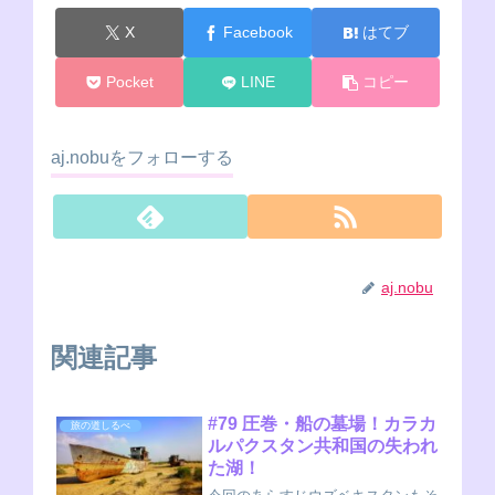
X
Facebook
はてブ
Pocket
LINE
コピー
aj.nobuをフォローする
aj.nobu
関連記事
#79 圧巻・船の墓場！カラカ
旅の道しるべ
ルパクスタン共和国の失われ
た湖！