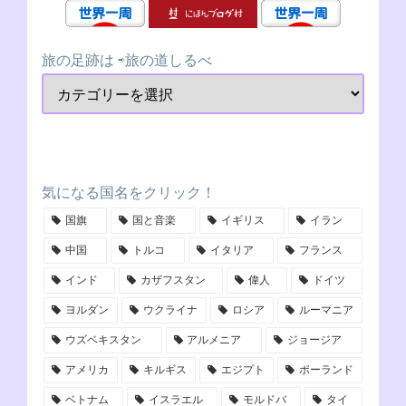
旅の足跡は ⇨旅の道しるべ
気になる国名をクリック！
国旗
国と音楽
イギリス
イラン
中国
トルコ
イタリア
フランス
インド
カザフスタン
偉人
ドイツ
ヨルダン
ウクライナ
ロシア
ルーマニア
ウズベキスタン
アルメニア
ジョージア
アメリカ
キルギス
エジプト
ポーランド
ベトナム
イスラエル
モルドバ
タイ