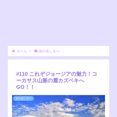
ホーム
旅の道しるべ
#110 これぞジョージアの魅力！コ
ーカサス山脈の麓カズベキへ
GO！！
旅の道しるべ