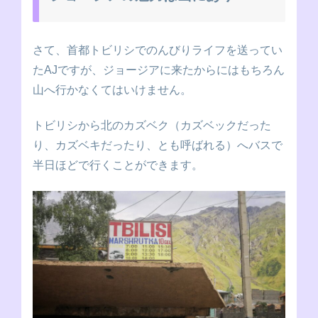
さて、首都トビリシでのんびりライフを送ってい
たAJですが、ジョージアに来たからにはもちろん
山へ行かなくてはいけません。
トビリシから北のカズベク（カズベックだった
り、カズベキだったり、とも呼ばれる）へバスで
半日ほどで行くことができます。