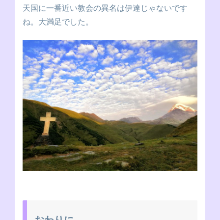
天国に一番近い教会の異名は伊達じゃないです
ね。大満足でした。