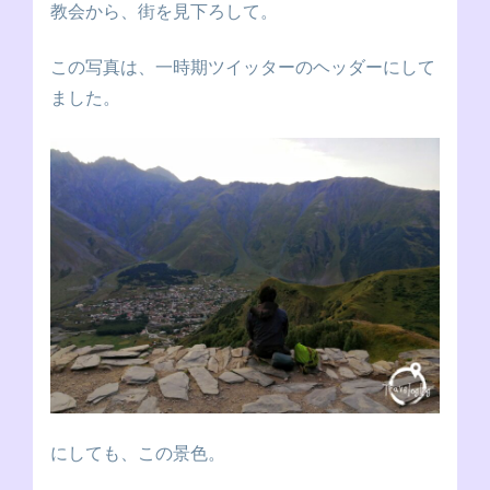
教会から、街を見下ろして。
この写真は、一時期ツイッターのヘッダーにして
ました。
にしても、この景色。