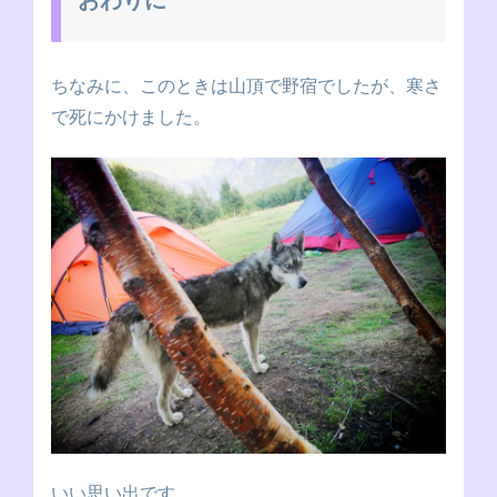
おわりに
ちなみに、このときは山頂で野宿でしたが、寒さ
で死にかけました。
いい思い出です。