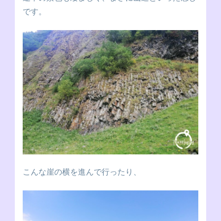
です。
こんな崖の横を進んで行ったり、