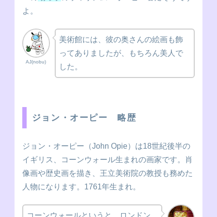
西洋絵画史のことだと...
よ。
美術館には、彼の奥さんの絵画も飾
ってありましたが、もちろん美人で
AJ(nobu)
した。
ジョン・オーピー 略歴
ジョン・オーピー（John Opie）は18世紀後半の
イギリス、コーンウォール生まれの画家です。肖
像画や歴史画を描き、王立美術院の教授も務めた
人物になります。1761年生まれ。
コーンウォールというと、ロンドン