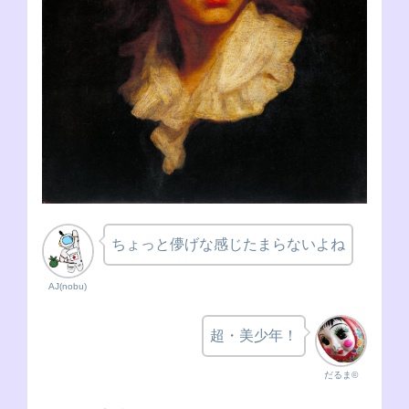
ちょっと儚げな感じたまらないよね
AJ(nobu)
超・美少年！
だるま©