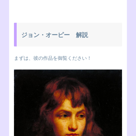
ジョン・オーピー 解説
まずは、彼の作品を御覧ください！