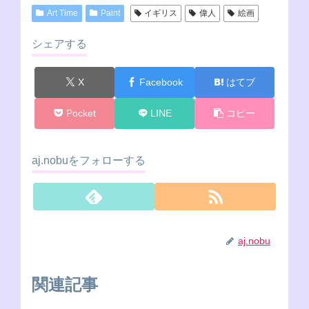
Art Time
Paint
イギリス
偉人
絵画
シェアする
X
Facebook
はてブ
Pocket
LINE
コピー
aj.nobuをフォローする
aj.nobu
関連記事