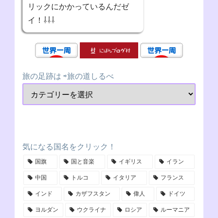
リックにかかっているんだゼ
イ！⇩⇩⇩
旅の足跡は ⇨旅の道しるべ
気になる国名をクリック！
国旗
国と音楽
イギリス
イラン
中国
トルコ
イタリア
フランス
インド
カザフスタン
偉人
ドイツ
ヨルダン
ウクライナ
ロシア
ルーマニア