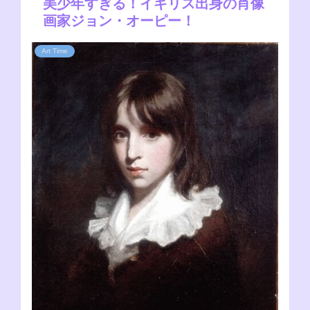
美少年すぎる！イギリス出身の肖像
画家ジョン・オーピー！
Art Time