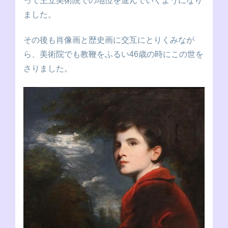
って王立美術院での地位を進んでいくようになり
ました。
その後も肖像画と歴史画に交互にとりくみなが
ら、美術院でも教鞭をふるい46歳の時にこの世を
さりました。