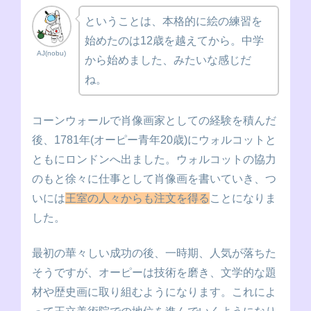
ということは、本格的に絵の練習を
始めたのは12歳を越えてから。中学
AJ(nobu)
から始めました、みたいな感じだ
ね。
コーンウォールで肖像画家としての経験を積んだ
後、1781年(オーピー青年20歳)にウォルコットと
ともにロンドンへ出ました。ウォルコットの協力
のもと徐々に仕事として肖像画を書いていき、つ
いには
王室の人々からも注文を得る
ことになりま
した。
最初の華々しい成功の後、一時期、人気が落ちた
そうですが、オーピーは技術を磨き、文学的な題
材や歴史画に取り組むようになります。これによ