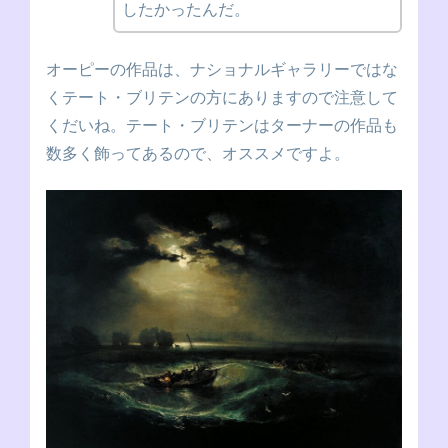
したかったんだ。
オーピーの作品は、ナショナルギャラリーではな
くテート・ブリテンの方にありますので注意して
くだいね。テート・ブリテンはターナーの作品も
数多く飾ってあるので、オススメですよ。